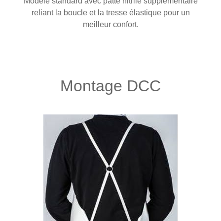
Modèle standard avec patte nitrile supplémentaire
reliant la boucle et la tresse élastique pour un
meilleur confort.
Montage DCC