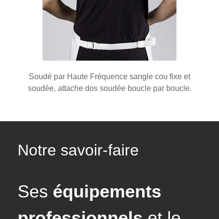
Soudé par Haute Fréquence sangle cou fixe et
soudée, attache dos soudée boucle par boucle.
Notre savoir-faire
Ses
équipements
professionnels
et le