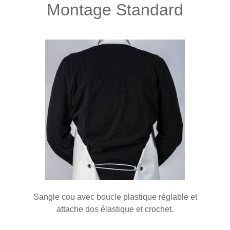
Montage Standard
Sangle cou avec boucle plastique réglable et
attache dos élastique et crochet.