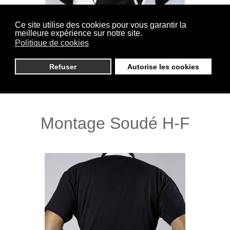
Ce site utilise des cookies pour vous garantir la
meilleure expérience sur notre site.
Politique de cookies
(Dos croisé Cousu) Bretelles doublées et cousues
sur les épaules, fermeture dans le dos par nouage.
Refuser
Autorise les cookies
Montage Soudé H-F