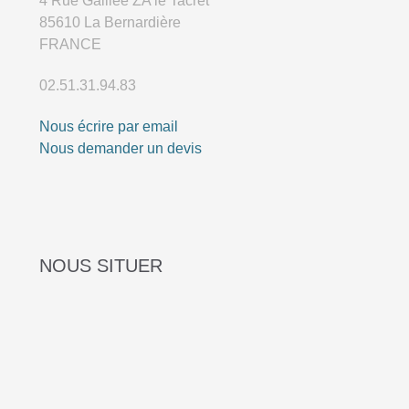
4 Rue Galilée ZA le Tacret
85610 La Bernardière
FRANCE
02.51.31.94.83
Nous écrire par email
Nous demander un devis
NOUS SITUER