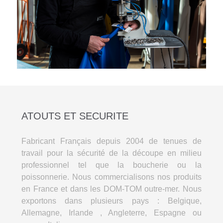
ATOUTS ET SECURITE
Fabricant Français depuis 2004 de tenues de
travail pour la sécurité de la découpe en milieu
professionnel tel que la boucherie ou la
poissonnerie. Nous commercialisons nos produits
en France et dans les DOM-TOM outre-mer. Nous
exportons dans plusieurs pays : Belgique,
Allemagne, Irlande , Angleterre, Espagne ou